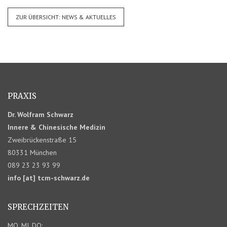
ZUR ÜBERSICHT: NEWS & AKTUELLES
PRAXIS
Dr. Wolfram Schwarz
Innere & Chinesische Medizin
Zweibrückenstraße 15
80331 München
089 23 23 93 99
info [at] tcm-schwarz.de
SPRECHZEITEN
MO, MI, DO: