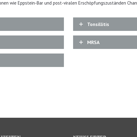
ionen wie Eppstein-Bar und post-viralen Erschöpfungszuständen Chan
Tonsillitis
MRSA