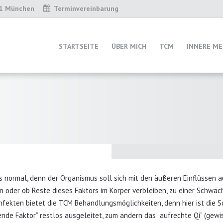
31 München
Terminvereinbarung
STARTSEITE
ÜBER MICH
TCM
INNERE ME
 normal, denn der Organismus soll sich mit den äußeren Einflüssen au
n oder ob Reste dieses Faktors im Körper verbleiben, zu einer Schw
nfekten bietet die TCM Behandlungsmöglichkeiten, denn hier ist die Sc
ende Faktor“ restlos ausgeleitet, zum andern das „aufrechte Qi“ (ge