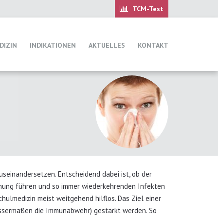
DIZIN
INDIKATIONEN
AKTUELLES
KONTAKT
seinandersetzen. Entscheidend dabei ist, ob der
ächung führen und so immer wiederkehrenden Infekten
hulmedizin meist weitgehend hilflos. Das Ziel einer
wissermaßen die Immunabwehr) gestärkt werden. So