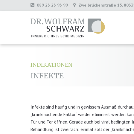
089 23 23 93 99
Zweibrückenstraße 15, 803
INDIKATIONEN
INFEKTE
Infekte sind häufig und in gewissem Ausmaß durchaus
„krankmachende Faktor“ wieder eliminiert werden kan
Tür und Tor öffnen. Gerade auch bei viral bedingten I
Behandlung ist zweifach: einmal soll der „krankmach