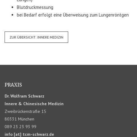
Blutdruckmessung
bei Bedarf erfolgt eine Überweisung zum Lungenröntgen
ZUR ÜBERSICHT: INNERE MEDIZIN
PRAXIS
Dr. Wolfram Schwarz
Innere & Chinesische Medizin
Zweibrückenstraße 15
80331 München
089 23 23 93 99
info [at] tcm-schwarz.de