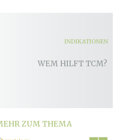
ULTRASCHALL
Dr. Schwarz absolvierte zahlreiche Fortbildungen
bei renommierten Experten
INDIKATIONEN
WEM HILFT TCM?