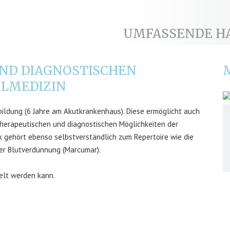
UMFASSENDE H
ND DIAGNOSTISCHEN
ULMEDIZIN
sbildung (6 Jahre am Akutkrankenhaus). Diese ermöglicht auch
therapeutischen und diagnostischen Möglichkeiten der
 gehört ebenso selbstverständlich zum Repertoire wie die
er Blutverdünnung (Marcumar).
elt werden kann.