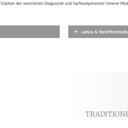
ie Stärken der westlichen Diagnostik und fachkompetenter Innerer Med
Lehre & Veröffent­lic
TRADITION