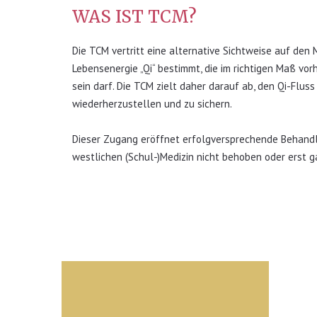
WAS IST TCM?
Die TCM vertritt eine alternative Sichtweise auf de
Lebensenergie „Qi“ bestimmt, die im richtigen Maß vor
sein darf. Die TCM zielt daher darauf ab, den Qi-Flu
wiederherzustellen und zu sichern.
Dieser Zugang eröffnet erfolgversprechende Behand
westlichen (Schul-)Medizin nicht behoben oder erst g