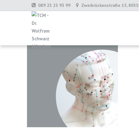
089 23 23 93 99
Zweibrückenstraße 15, 803