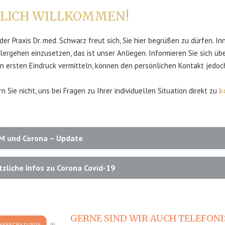
LICH WILLKOMMEN!
er Praxis Dr. med. Schwarz freut sich, Sie hier begrüßen zu dürfen. I
ergehen einzusetzen, das ist unser Anliegen. Informieren Sie sich über
n ersten Eindruck vermitteln, können den persönlichen Kontakt jedoch
n Sie nicht, uns bei Fragen zu Ihrer individuellen Situation direkt zu
k
M und Corona – Update
zliche Infos zu Corona Covid-19
GERNE SIND WIR AUCH TELEFONIS