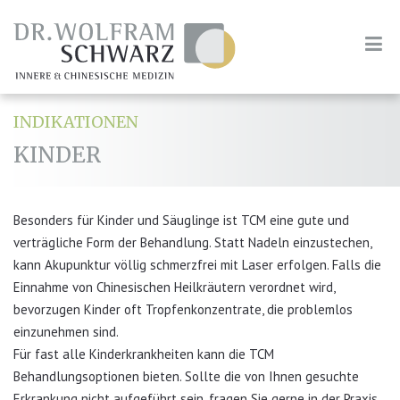
INDIKATIONEN
KINDER
Besonders für Kinder und Säuglinge ist TCM eine gute und
verträgliche Form der Behandlung. Statt Nadeln einzustechen,
kann Akupunktur völlig schmerzfrei mit Laser erfolgen. Falls die
Einnahme von Chinesischen Heilkräutern verordnet wird,
bevorzugen Kinder oft Tropfenkonzentrate, die problemlos
einzunehmen sind.
Für fast alle Kinderkrankheiten kann die TCM
Behandlungsoptionen bieten. Sollte die von Ihnen gesuchte
Erkrankung nicht aufgeführt sein, fragen Sie gerne in der Praxis