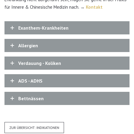
für Innere & Chinesische Medizin nach.
→
Kontakt
Exanthem-Krankheiten
Allergien
Verdauung - Koliken
ADS - ADHS
Bettnässen
ZUR ÜBERSICHT: INDIKATIONEN