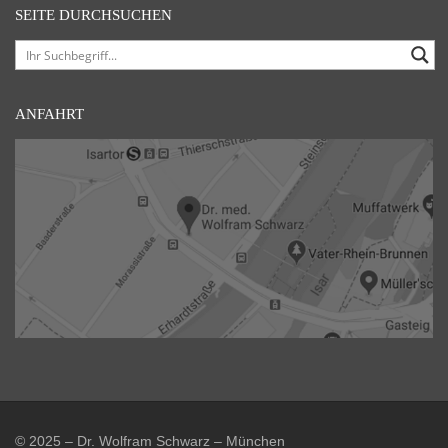
SEITE DURCHSUCHEN
ANFAHRT
© 2025 – Dr. Wolfram Schwarz – München