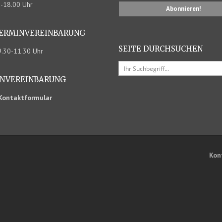
0-18.00 Uhr
TERMIN­VEREINBARUNG
SEITE DURCHSUCHEN
09.30-11.30 Uhr
N­VEREINBARUNG
Kontaktformular
Kon