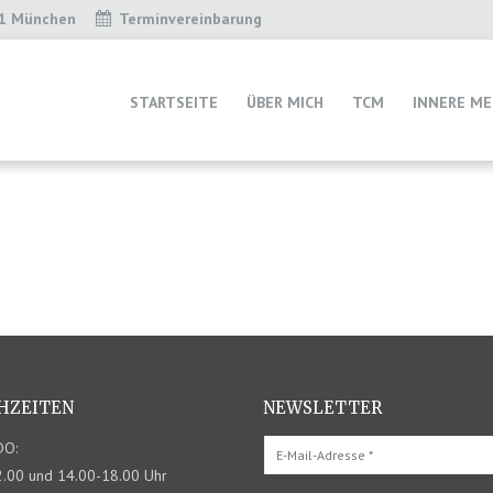
31 München
Terminvereinbarung
STARTSEITE
ÜBER MICH
TCM
INNERE ME
HZEITEN
NEWSLETTER
DO:
.00 und 14.00-18.00 Uhr