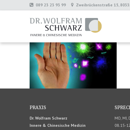
089 23 23 93 99
Zweibrückenstraße 15, 803
PRAXIS
SPREC
Dr. Wolfram Schwarz
MO, MI, 
Innere & Chinesische Medizin
08.15-12