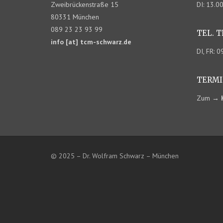
Zweibrückenstraße 15
DI: 13.0
80331 München
089 23 23 93 99
TEL. 
info [at] tcm-schwarz.de
DI, FR: 
TERMI
Zum
→
© 2025 – Dr. Wolfram Schwarz – München