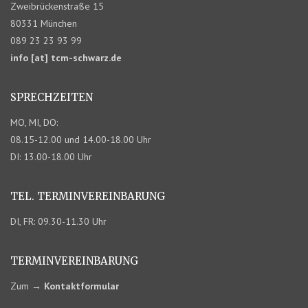
Zweibrückenstraße 15
80331 München
089 23 23 93 99
info [at] tcm-schwarz.de
SPRECHZEITEN
MO, MI, DO:
08.15-12.00 und 14.00-18.00 Uhr
DI: 13.00-18.00 Uhr
TEL. TERMIN­VEREINBARUNG
DI, FR: 09.30-11.30 Uhr
TERMIN­VEREINBARUNG
Zum
→
Kontaktformular