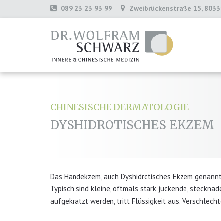
089 23 23 93 99
Zweibrückenstraße 15, 803
CHINESISCHE DERMATOLOGIE
DYSHIDROTISCHES EKZEM
Das Handekzem, auch Dyshidrotisches Ekzem genannt, tr
Typisch sind kleine, oftmals stark juckende, stecknad
aufgekratzt werden, tritt Flüssigkeit aus. Verschlec