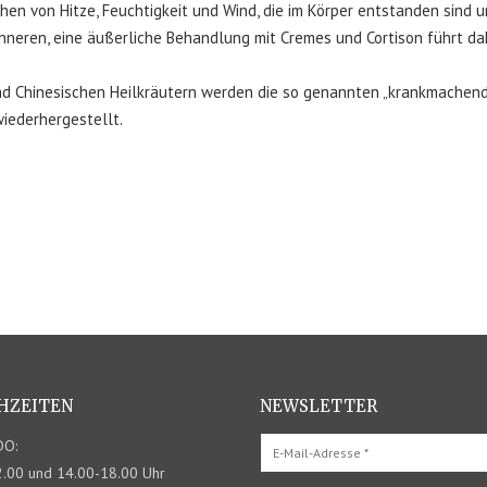
en von Hitze, Feuchtigkeit und Wind, die im Körper entstanden sind und
neren, eine äußerliche Behandlung mit Cremes und Cortison führt dah
d Chinesischen Heilkräutern werden die so genannten „krankmachenden
iederhergestellt.
HZEITEN
NEWSLETTER
DO:
.00 und 14.00-18.00 Uhr