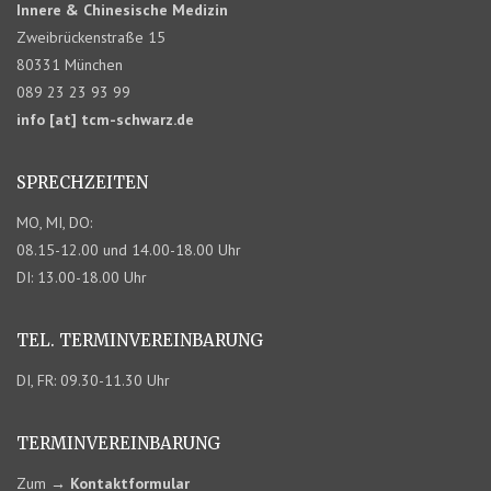
Innere & Chinesische Medizin
Zweibrückenstraße 15
80331 München
089 23 23 93 99
info [at] tcm-schwarz.de
SPRECHZEITEN
MO, MI, DO:
08.15-12.00 und 14.00-18.00 Uhr
DI: 13.00-18.00 Uhr
TEL. TERMIN­VEREINBARUNG
DI, FR: 09.30-11.30 Uhr
TERMIN­VEREINBARUNG
Zum
→
Kontaktformular