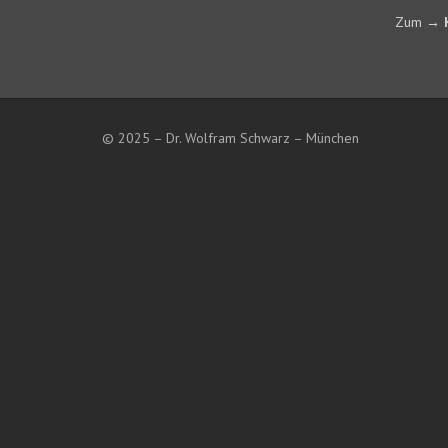
Zum
→
© 2025 – Dr. Wolfram Schwarz – München