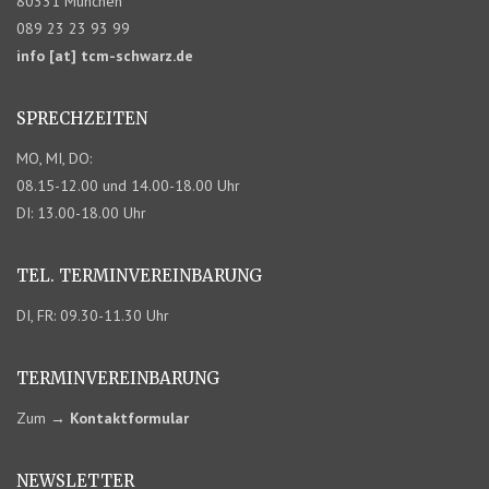
80331 München
089 23 23 93 99
info [at] tcm-schwarz.de
SPRECHZEITEN
MO, MI, DO:
08.15-12.00 und 14.00-18.00 Uhr
DI: 13.00-18.00 Uhr
TEL. TERMIN­VEREINBARUNG
DI, FR: 09.30-11.30 Uhr
TERMIN­VEREINBARUNG
Zum
→
Kontaktformular
NEWSLETTER