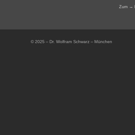
Zum
→
© 2025 – Dr. Wolfram Schwarz – München