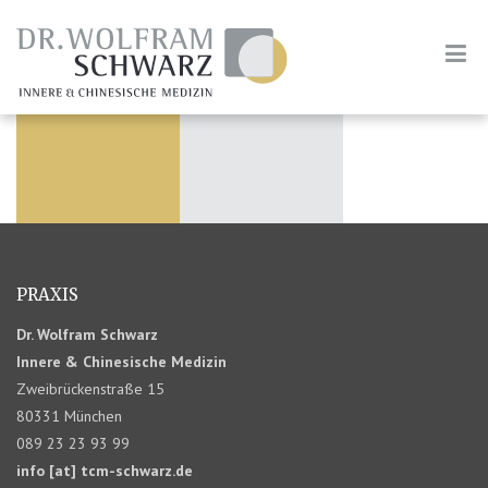
PRAXIS
Dr. Wolfram Schwarz
Innere & Chinesische Medizin
Zweibrückenstraße 15
80331 München
089 23 23 93 99
info [at] tcm-schwarz.de