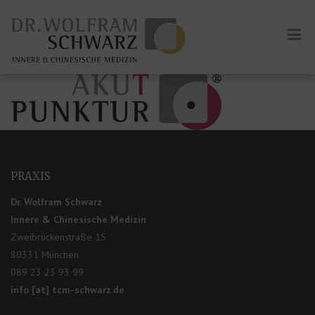
PRAXIS
Dr. Wolfram Schwarz
Innere & Chinesische Medizin
Zweibrückenstraße 15
80331 München
089 23 23 93 99
info [at] tcm-schwarz.de