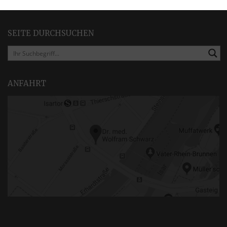
SEITE DURCHSUCHEN
ANFAHRT