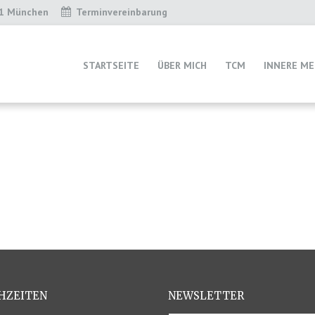
31 München
Terminvereinbarung
STARTSEITE
ÜBER MICH
TCM
INNERE ME
HZEITEN
NEWSLETTER