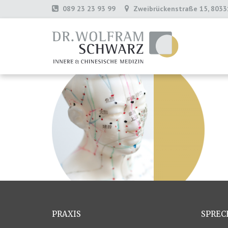
089 23 23 93 99
Zweibrückenstraße 15, 803
PRAXIS
SPREC