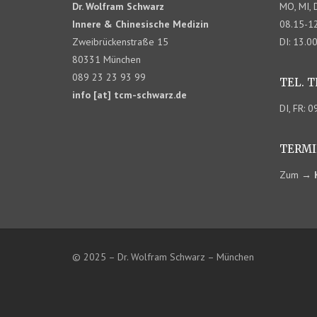
Dr. Wolfram Schwarz
MO, MI, 
Innere & Chinesische Medizin
08.15-12
Zweibrückenstraße 15
DI: 13.0
80331 München
089 23 23 93 99
TEL. 
info [at] tcm-schwarz.de
DI, FR: 
TERMI
Zum
→
© 2025 – Dr. Wolfram Schwarz – München