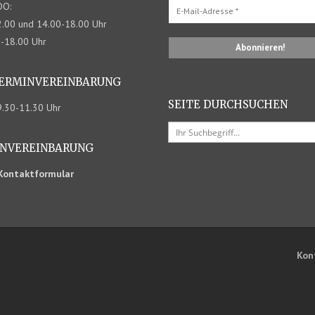
DO:
.00 und 14.00-18.00 Uhr
0-18.00 Uhr
TERMIN­VEREINBARUNG
SEITE DURCHSUCHEN
09.30-11.30 Uhr
N­VEREINBARUNG
Kontaktformular
Kon