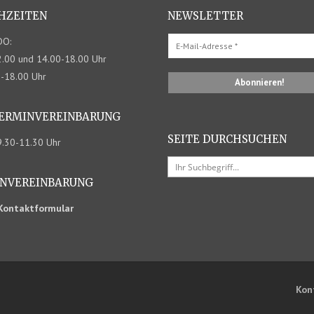
HZEITEN
NEWSLETTER
DO:
.00 und 14.00-18.00 Uhr
0-18.00 Uhr
TERMIN­VEREINBARUNG
SEITE DURCHSUCHEN
09.30-11.30 Uhr
N­VEREINBARUNG
Kontaktformular
Kon