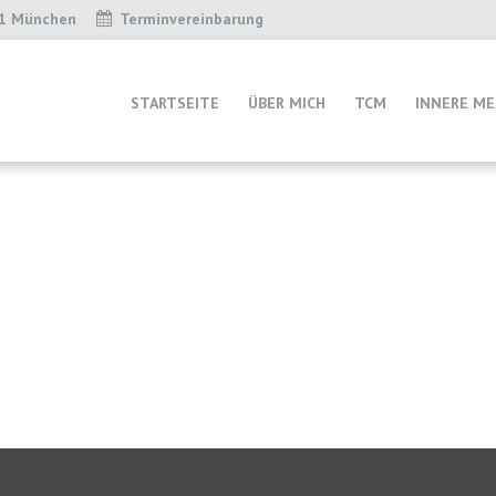
31 München
Terminvereinbarung
STARTSEITE
ÜBER MICH
TCM
INNERE ME