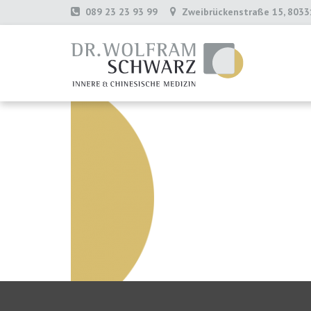
089 23 23 93 99
Zweibrückenstraße 15, 803