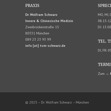
PRAXIS
SPREC
Dr. Wolfram Schwarz
MO, MI, 
Innere & Chinesische Medizin
08.15-12
Zweibrückenstraße 15
DI: 13.0
80331 München
089 23 23 93 99
TEL. 
info [at] tcm-schwarz.de
DI, FR: 
TERMI
Zum
→
© 2025 – Dr. Wolfram Schwarz – München