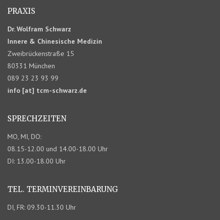
PRAXIS
Dr. Wolfram Schwarz
Innere & Chinesische Medizin
Zweibrückenstraße 15
80331 München
089 23 23 93 99
info [at] tcm-schwarz.de
SPRECHZEITEN
MO, MI, DO:
08.15-12.00 und 14.00-18.00 Uhr
DI: 13.00-18.00 Uhr
TEL. TERMIN­VEREINBARUNG
DI, FR: 09.30-11.30 Uhr