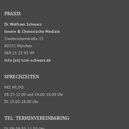
PRAXIS
Dr. Wolfram Schwarz
Innere & Chinesische Medizin
Zweibrückenstraße 15
80331 München
089 23 23 93 99
info [at] tcm-schwarz.de
SPRECHZEITEN
MO, MI, DO:
08.15-12.00 und 14.00-18.00 Uhr
DI: 13.00-18.00 Uhr
TEL. TERMIN­VEREINBARUNG
DI, FR: 09.30-11.30 Uhr