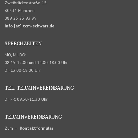
Zweibrückenstraße 15
80331 München
089 23 23 93 99
info [at] tcm-schwarz.de
SPRECHZEITEN
MO, MI, DO:
08.15-12.00 und 14.00-18.00 Uhr
DI: 13.00-18.00 Uhr
TEL. TERMIN­VEREINBARUNG
DI, FR: 09.30-11.30 Uhr
TERMIN­VEREINBARUNG
Zum
→
Kontaktformular